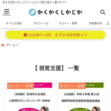
見える形のコミュニケーションで居心地よく暮らそう！
menu
サービス内容
プロフィール
セミナー・研修
お客様の声
2026年7～8月 おすすめ研修等４つ
ホーム
【 視覚支援】 一覧
セミナー・研修
セミナー・研修