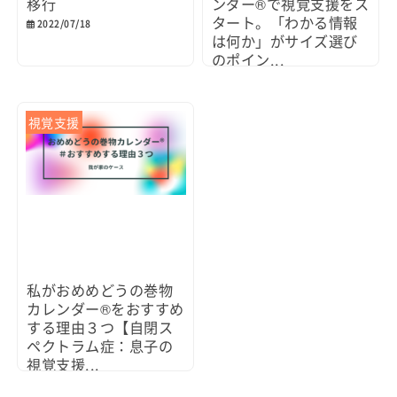
移行
ンダー®で視覚支援をス
タート。「わかる情報
2022/07/18
は何か」がサイズ選び
のポイン...
2021/10/02
視覚支援
私がおめめどうの巻物
カレンダー®をおすすめ
する理由３つ【自閉ス
ペクトラム症：息子の
視覚支援...
2021/09/10