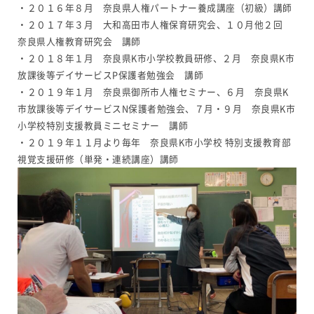
・２０１６年８月 奈良県人権パートナー養成講座（初級）講師
・２０１７年３月 大和高田市人権保育研究会、１０月他２回
奈良県人権教育研究会 講師
・２０１８年１月 奈良県K市小学校教員研修、２月 奈良県K市
放課後等デイサービスP保護者勉強会 講師
・２０１９年１月 奈良県御所市人権セミナー、６月 奈良県K
市放課後等デイサービスN保護者勉強会、７月・９月 奈良県K市
小学校特別支援教員ミニセミナー 講師
・２０１９年１１月より毎年 奈良県K市小学校 特別支援教育部
視覚支援研修（単発・連続講座）講師