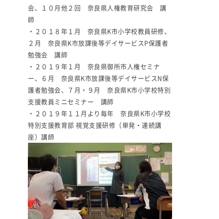
会、１０月他２回 奈良県人権教育研究会 講
師
・２０１８年１月 奈良県K市小学校教員研修、
２月 奈良県K市放課後等デイサービスP保護者
勉強会 講師
・２０１９年１月 奈良県御所市人権セミナ
ー、６月 奈良県K市放課後等デイサービスN保
護者勉強会、７月・９月 奈良県K市小学校特別
支援教員ミニセミナー 講師
・２０１９年１１月より毎年 奈良県K市小学校
特別支援教育部 視覚支援研修（単発・連続講
座）講師