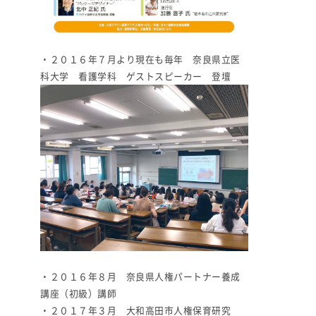
・２０１６年７月より現在も毎年 奈良県立医
科大学 看護学科 ゲストスピーカー 登壇
・２０１６年８月 奈良県人権パートナー養成
講座（初級）講師
・２０１７年３月 大和高田市人権保育研究