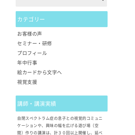
カテゴリー
お客様の声
セミナー・研修
プロフィール
年中行事
絵カードから文字へ
視覚支援
講師・講演実績
自閉スペクトラム症の息子との視覚的コミュニ
ケーションや、興味の幅を広げる遊び場（空
間）作りの講演は、計３０回以上開催し、延べ