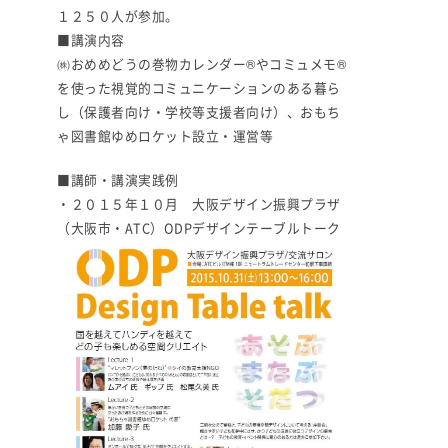
１２５０人が参加。
■講演内容
㈱おめめどうの巻物カレンダー®やコミュメモ®
を使った視覚的コミュニケーションのある暮ら
し（保護者向け・学校等支援者向け）、おもち
ゃ図書館ゆめロケット設立・運営等
■講師・講演実践例
・２０１５年１０月 大阪デザイン振興プラザ
（大阪市・ATC）ODPデザインテーブルトーク