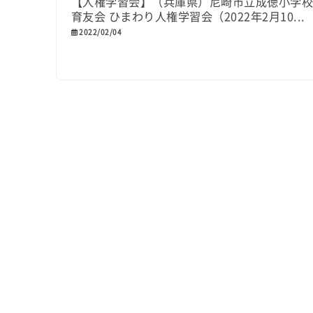
【人権学習会】（兵庫県）尼崎市立成徳小学
育友会 ひまわり人権学習会（2022年2月10...
2022/02/04