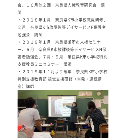
会、１０月他２回 奈良県人権教育研究会 講
師
・２０１８年１月 奈良県K市小学校教員研修、
２月 奈良県K市放課後等デイサービスP保護者
勉強会 講師
・２０１９年１月 奈良県御所市人権セミナ
ー、６月 奈良県K市放課後等デイサービスN保
護者勉強会、７月・９月 奈良県K市小学校特別
支援教員ミニセミナー 講師
・２０１９年１１月より毎年 奈良県K市小学校
特別支援教育部 視覚支援研修（単発・連続講
座）講師