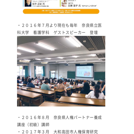
・２０１６年７月より現在も毎年 奈良県立医
科大学 看護学科 ゲストスピーカー 登壇
・２０１６年８月 奈良県人権パートナー養成
講座（初級）講師
・２０１７年３月 大和高田市人権保育研究