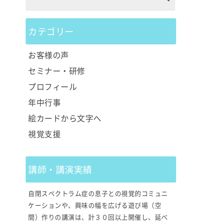
カテゴリー
お客様の声
セミナー・研修
プロフィール
年中行事
絵カードから文字へ
視覚支援
講師・講演実績
自閉スペクトラム症の息子との視覚的コミュニ
ケーションや、興味の幅を広げる遊び場（空
間）作りの講演は、計３０回以上開催し、延べ