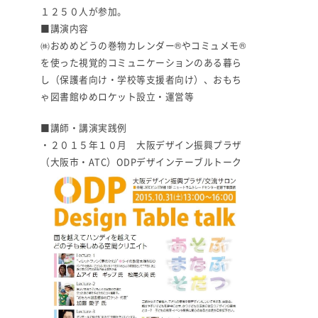
１２５０人が参加。
■講演内容
㈱おめめどうの巻物カレンダー®やコミュメモ®
を使った視覚的コミュニケーションのある暮ら
し（保護者向け・学校等支援者向け）、おもち
ゃ図書館ゆめロケット設立・運営等
■講師・講演実践例
・２０１５年１０月 大阪デザイン振興プラザ
（大阪市・ATC）ODPデザインテーブルトーク