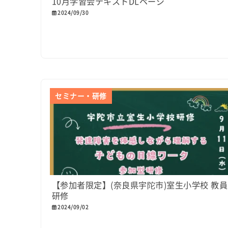
10月学習会テキストDLページ
2024/09/30
セミナー・研修
【参加者限定】(奈良県宇陀市)室生小学校 教員
研修
2024/09/02