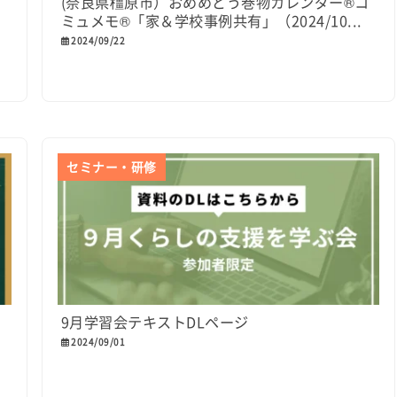
(奈良県橿原市）おめめどう巻物カレンダー®コ
ミュメモ®「家＆学校事例共有」（2024/10...
2024/09/22
セミナー・研修
9月学習会テキストDLページ
2024/09/01