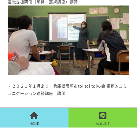
視覚支援研修（単発・連続講座）講師
・２０２１年１月より 兵庫県尼崎市toi toi toiの会 視覚的コミ
ュニケーション連続講座 講師
HOME
公式LINE