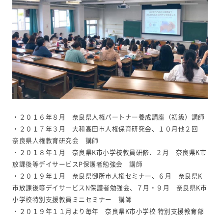
・２０１６年８月 奈良県人権パートナー養成講座（初級）講師
・２０１７年３月 大和高田市人権保育研究会、１０月他２回
奈良県人権教育研究会 講師
・２０１８年１月 奈良県K市小学校教員研修、２月 奈良県K市
放課後等デイサービスP保護者勉強会 講師
・２０１９年１月 奈良県御所市人権セミナー、６月 奈良県K
市放課後等デイサービスN保護者勉強会、７月・９月 奈良県K市
小学校特別支援教員ミニセミナー 講師
・２０１９年１１月より毎年 奈良県K市小学校 特別支援教育部