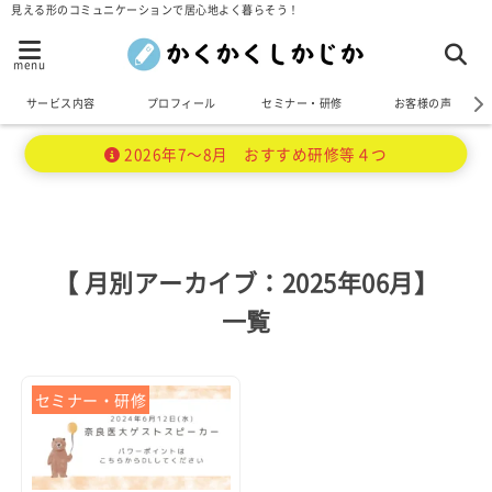
見える形のコミュニケーションで居心地よく暮らそう！
menu
サービス内容
プロフィール
セミナー・研修
お客様の声
2026年7～8月 おすすめ研修等４つ
【 月別アーカイブ：2025年06月】
一覧
セミナー・研修