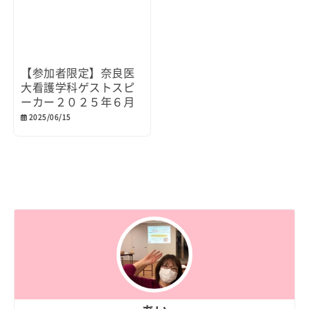
【参加者限定】奈良医
大看護学科ゲストスピ
ーカー２０２５年６月
2025/06/15