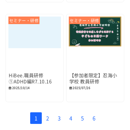
セミナー・研修
セミナー・研修
HiBee.職員研修
【参加者限定】忍海小
①ADHD編R7.10.16
学校 教員研修
2025/10/14
2025/07/26
1
2
3
4
5
6