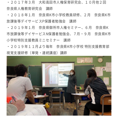
・２０１７年３月 大和高田市人権保育研究会、１０月他２回
奈良県人権教育研究会 講師
・２０１８年１月 奈良県K市小学校教員研修、２月 奈良県K市
放課後等デイサービスP保護者勉強会 講師
・２０１９年１月 奈良県御所市人権セミナー、６月 奈良県K
市放課後等デイサービスN保護者勉強会、７月・９月 奈良県K市
小学校特別支援教員ミニセミナー 講師
・２０１９年１１月より毎年 奈良県K市小学校 特別支援教育部
視覚支援研修（単発・連続講座）講師