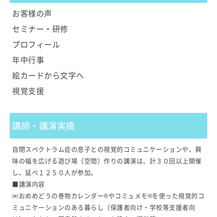
お客様の声
セミナー・研修
プロフィール
年中行事
絵カードから文字へ
視覚支援
講師・講演実績
自閉スペクトラム症の息子との視覚的コミュニケーションや、興
味の幅を広げる遊び場（空間）作りの講演は、計３０回以上開催
し、延べ１２５０人が参加。
■講演内容
㈱おめめどうの巻物カレンダー®やコミュメモ®を使った視覚的コ
ミュニケーションのある暮らし（保護者向け・学校等支援者向