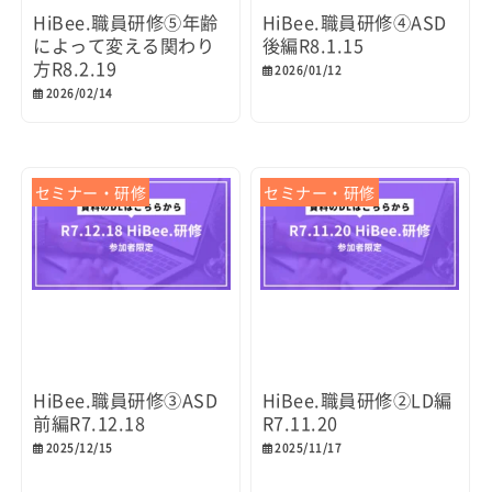
HiBee.職員研修⑤年齢
HiBee.職員研修④ASD
によって変える関わり
後編R8.1.15
方R8.2.19
2026/01/12
2026/02/14
セミナー・研修
セミナー・研修
HiBee.職員研修③ASD
HiBee.職員研修②LD編
前編R7.12.18
R7.11.20
2025/12/15
2025/11/17