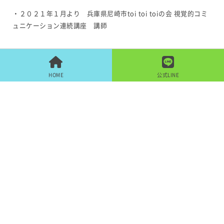
・２０２１年１月より 兵庫県尼崎市toi toi toiの会 視覚的コミ
ュニケーション連続講座 講師
HOME
公式LINE