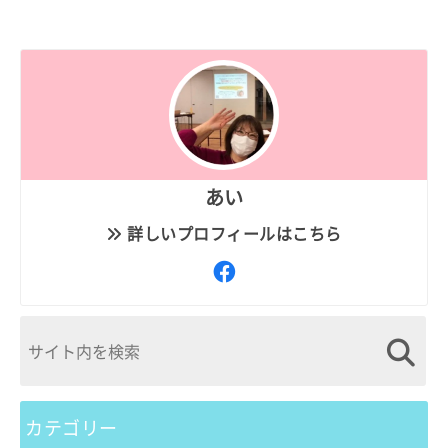
あい
詳しいプロフィールはこちら
カテゴリー