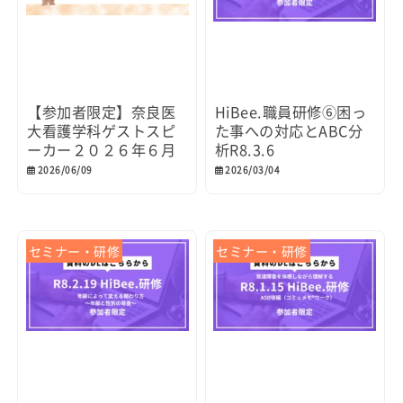
【参加者限定】奈良医
HiBee.職員研修⑥困っ
大看護学科ゲストスピ
た事への対応とABC分
ーカー２０２６年６月
析R8.3.6
2026/06/09
2026/03/04
セミナー・研修
セミナー・研修