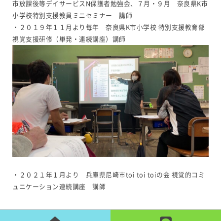
市放課後等デイサービスN保護者勉強会、７月・９月 奈良県K市
小学校特別支援教員ミニセミナー 講師
・２０１９年１１月より毎年 奈良県K市小学校 特別支援教育部
視覚支援研修（単発・連続講座）講師
・２０２１年１月より 兵庫県尼崎市toi toi toiの会 視覚的コミ
ュニケーション連続講座 講師