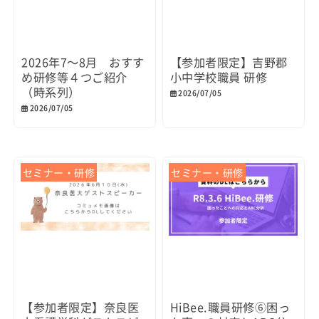
2026年7～8月 おすす
【参加者限定】吉野郡
め研修等４つご紹介
小中学校職員 研修
（時系列）
2026/07/05
2026/07/05
セミナー・研修
セミナー・研修
【参加者限定】奈良医
HiBee.職員研修⑥困っ