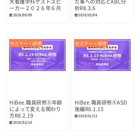
大看護学科ゲストスピ
た事への対応とABC分
ーカー２０２６年６月
析R8.3.6
2026/06/09
2026/03/04
セミナー・研修
セミナー・研修
HiBee.職員研修⑤年齢
HiBee.職員研修④ASD
によって変える関わり
後編R8.1.15
方R8.2.19
2026/01/12
2026/02/14