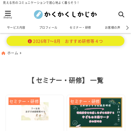
見える形のコミュニケーションで居心地よく暮らそう！
menu
サービス内容
プロフィール
セミナー・研修
お客様の声
2026年7～8月 おすすめ研修等４つ
ホーム
【 セミナー・研修】 一覧
セミナー・研修
セミナー・研修