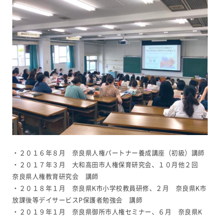
・２０１６年８月 奈良県人権パートナー養成講座（初級）講師
・２０１７年３月 大和高田市人権保育研究会、１０月他２回
奈良県人権教育研究会 講師
・２０１８年１月 奈良県K市小学校教員研修、２月 奈良県K市
放課後等デイサービスP保護者勉強会 講師
・２０１９年１月 奈良県御所市人権セミナー、６月 奈良県K