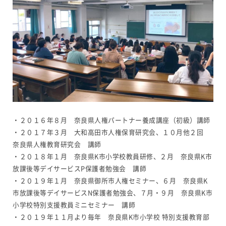
・２０１６年８月 奈良県人権パートナー養成講座（初級）講師
・２０１７年３月 大和高田市人権保育研究会、１０月他２回
奈良県人権教育研究会 講師
・２０１８年１月 奈良県K市小学校教員研修、２月 奈良県K市
放課後等デイサービスP保護者勉強会 講師
・２０１９年１月 奈良県御所市人権セミナー、６月 奈良県K
市放課後等デイサービスN保護者勉強会、７月・９月 奈良県K市
小学校特別支援教員ミニセミナー 講師
・２０１９年１１月より毎年 奈良県K市小学校 特別支援教育部