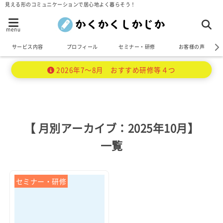
見える形のコミュニケーションで居心地よく暮らそう！
menu
サービス内容
プロフィール
セミナー・研修
お客様の声
2026年7～8月 おすすめ研修等４つ
【 月別アーカイブ：2025年10月】
一覧
セミナー・研修