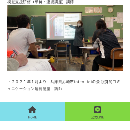
視覚支援研修（単発・連続講座）講師
・２０２１年１月より 兵庫県尼崎市toi toi toiの会 視覚的コミ
ュニケーション連続講座 講師
HOME
公式LINE