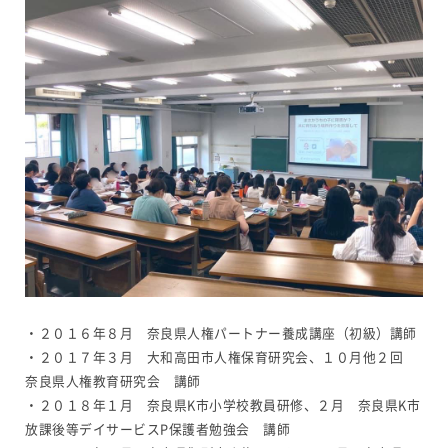
・２０１６年８月 奈良県人権パートナー養成講座（初級）講師
・２０１７年３月 大和高田市人権保育研究会、１０月他２回
奈良県人権教育研究会 講師
・２０１８年１月 奈良県K市小学校教員研修、２月 奈良県K市
放課後等デイサービスP保護者勉強会 講師