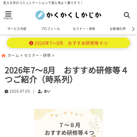
見える形のコミュニケーションで居心地よく暮らそう！
menu
サービス内容
プロフィール
セミナー・研修
お客様の声
2026年7～8月 おすすめ研修等４つ
ホーム
セミナー・研修
2026年7～8月 おすすめ研修等４
つご紹介（時系列）
2026.07.05
/
あい