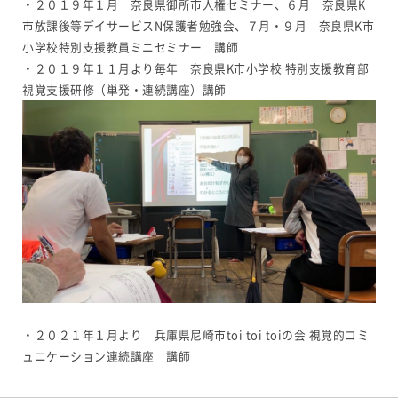
・２０１９年１月 奈良県御所市人権セミナー、６月 奈良県K
市放課後等デイサービスN保護者勉強会、７月・９月 奈良県K市
小学校特別支援教員ミニセミナー 講師
・２０１９年１１月より毎年 奈良県K市小学校 特別支援教育部
視覚支援研修（単発・連続講座）講師
・２０２１年１月より 兵庫県尼崎市toi toi toiの会 視覚的コミ
ュニケーション連続講座 講師