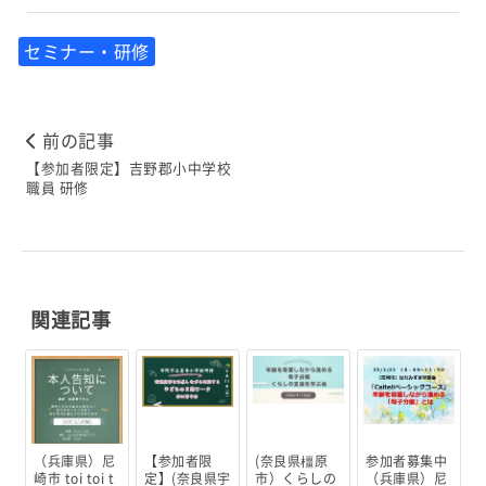
セミナー・研修
前の記事
【参加者限定】吉野郡小中学校
職員 研修
関連記事
（兵庫県）尼
【参加者限
(奈良県橿原
参加者募集中
崎市 toi toi t
定】(奈良県宇
市）くらしの
（兵庫県）尼