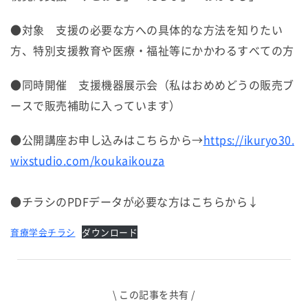
●対象 支援の必要な方への具体的な方法を知りたい
方、特別支援教育や医療・福祉等にかかわるすべての方
●同時開催 支援機器展示会（私はおめめどうの販売ブ
ースで販売補助に入っています）
●公開講座お申し込みはこちらから→
https://ikuryo30.
wixstudio.com/koukaikouza
●チラシのPDFデータが必要な方はこちらから↓
育療学会チラシ
ダウンロード
\ この記事を共有 /