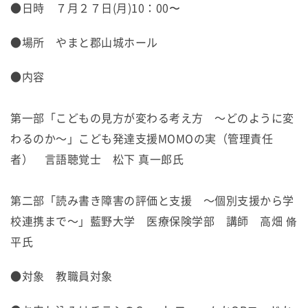
●日時 ７月２７日(月)10：00〜
●場所 やまと郡山城ホール
●内容
第一部「こどもの見方が変わる考え方 ～どのように変
わるのか～」こども発達支援MOMOの実（管理責任
者） 言語聴覚士 松下 真一郎氏
第二部「読み書き障害の評価と支援 ～個別支援から学
校連携まで～」藍野大学 医療保険学部 講師 高畑 脩
平氏
●対象 教職員対象