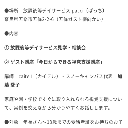
●場所 放課後等デイサービス pacci（ぱっち
）
奈良県五條市五條2-2-6（五條ガスト様向かい）
●内容
① 放課後等デイサービス見学・相談会
② ゲスト講座
「今日からできる視覚支援講座」
講師：caiteII（カイテル）・スノーキャンパス代表
加
藤 愛子
家庭や園・学校ですぐに取り入れられる視覚支援につい
て、実例を交えながら分かりやすくお話しします。
●対象 年長さん～18歳までの受給者証をお持ちのお子