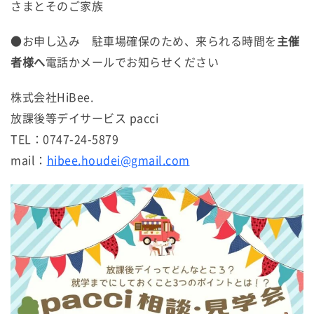
さまとそのご家族
●お申し込み 駐車場確保のため、来られる時間を
主催
者様へ
電話かメールでお知らせください
株式会社HiBee.
放課後等デイサービス pacci
TEL：0747-24-5879
mail：
hibee.houdei@gmail.com