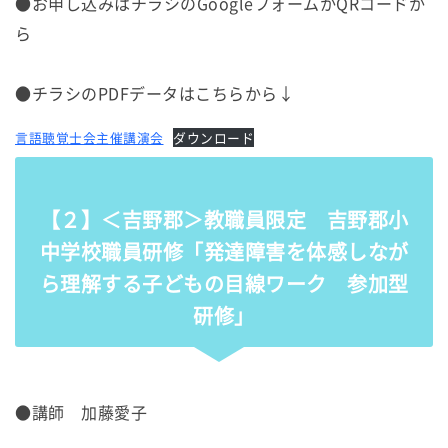
●お申し込みはチラシのGoogleフォームかQRコードか
ら
●チラシのPDFデータはこちらから↓
言語聴覚士会主催講演会
ダウンロード
【２】＜吉野郡＞教職員限定 吉野郡小
中学校職員研修「発達障害を体感しなが
ら理解する子どもの目線ワーク 参加型
研修」
●講師 加藤愛子