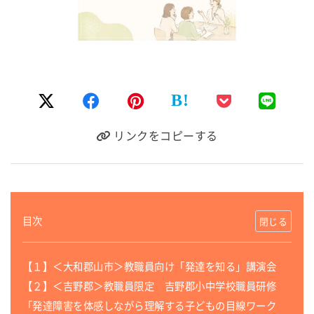
B!
リンクをコピーする
目次
【１】＜大和郡山市＞教職員向け「発達を知る」講演会
【２】＜吉野郡＞教職員限定 吉野郡小中学校職員研修
「発達障害を体感しながら理解する子どもの目線ワーク