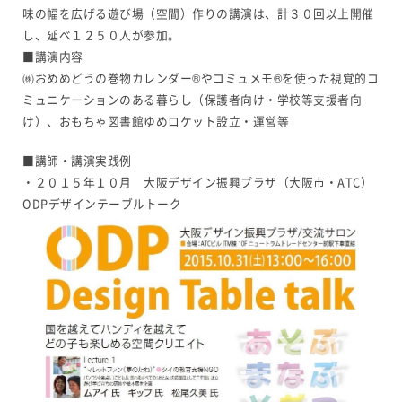
味の幅を広げる遊び場（空間）作りの講演は、計３０回以上開催
し、延べ１２５０人が参加。
■講演内容
㈱おめめどうの巻物カレンダー®やコミュメモ®を使った視覚的コ
ミュニケーションのある暮らし（保護者向け・学校等支援者向
け）、おもちゃ図書館ゆめロケット設立・運営等
■講師・講演実践例
・２０１５年１０月 大阪デザイン振興プラザ（大阪市・ATC）
ODPデザインテーブルトーク