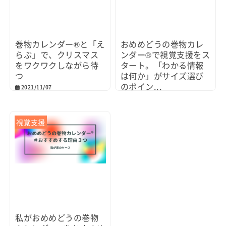
巻物カレンダー®と「え
おめめどうの巻物カレ
らぶ」で、クリスマス
ンダー®で視覚支援をス
をワクワクしながら待
タート。「わかる情報
つ
は何か」がサイズ選び
のポイン...
2021/11/07
2021/10/02
視覚支援
私がおめめどうの巻物