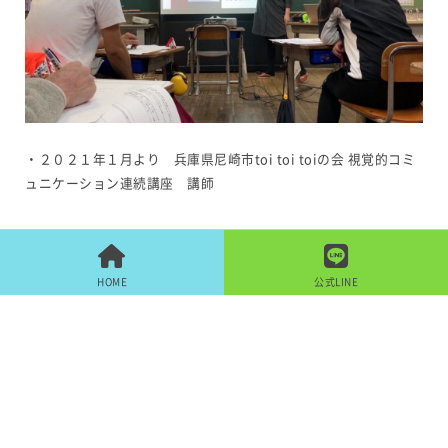
・２０２１年１月より 兵庫県尼崎市toi toi toiの会 視覚的コミ
ュニケーション連続講座 講師
HOME
公式LINE