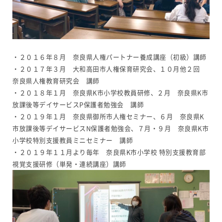
・２０１６年８月 奈良県人権パートナー養成講座（初級）講師
・２０１７年３月 大和高田市人権保育研究会、１０月他２回
奈良県人権教育研究会 講師
・２０１８年１月 奈良県K市小学校教員研修、２月 奈良県K市
放課後等デイサービスP保護者勉強会 講師
・２０１９年１月 奈良県御所市人権セミナー、６月 奈良県K
市放課後等デイサービスN保護者勉強会、７月・９月 奈良県K市
小学校特別支援教員ミニセミナー 講師
・２０１９年１１月より毎年 奈良県K市小学校 特別支援教育部
視覚支援研修（単発・連続講座）講師