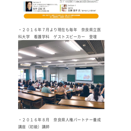
・２０１６年７月より現在も毎年 奈良県立医
科大学 看護学科 ゲストスピーカー 登壇
・２０１６年８月 奈良県人権パートナー養成
講座（初級）講師