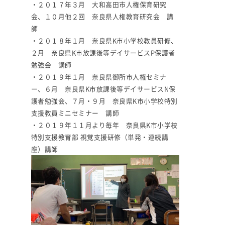
・２０１７年３月 大和高田市人権保育研究
会、１０月他２回 奈良県人権教育研究会 講
師
・２０１８年１月 奈良県K市小学校教員研修、
２月 奈良県K市放課後等デイサービスP保護者
勉強会 講師
・２０１９年１月 奈良県御所市人権セミナ
ー、６月 奈良県K市放課後等デイサービスN保
護者勉強会、７月・９月 奈良県K市小学校特別
支援教員ミニセミナー 講師
・２０１９年１１月より毎年 奈良県K市小学校
特別支援教育部 視覚支援研修（単発・連続講
座）講師