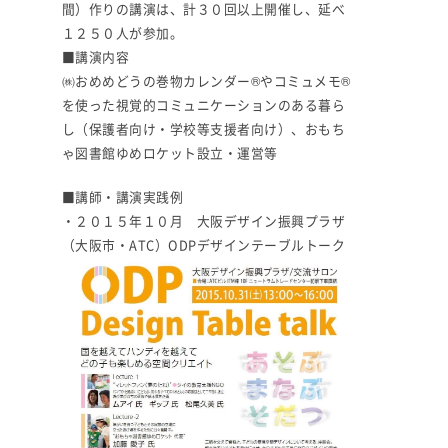
間）作りの講演は、計３０回以上開催し、延べ
１２５０人が参加。
■講演内容
㈱おめめどうの巻物カレンダー®やコミュメモ®
を使った視覚的コミュニケーションのある暮ら
し（保護者向け・学校等支援者向け）、おもち
ゃ図書館ゆめロケット設立・運営等
■講師・講演実践例
・２０１５年１０月 大阪デザイン振興プラザ
（大阪市・ATC）ODPデザインテーブルトーク