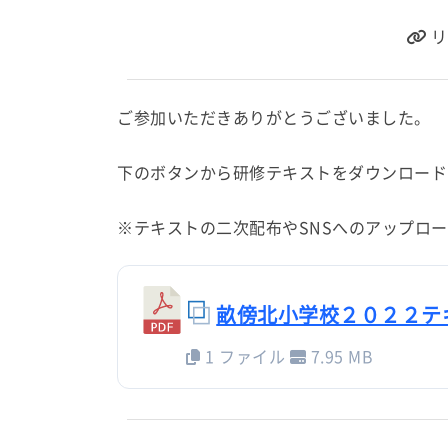
リ
ご参加いただきありがとうございました。
下のボタンから研修テキストをダウンロード
※テキストの二次配布やSNSへのアップロ
畝傍北小学校２０２２テ
1 ファイル
7.95 MB