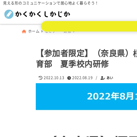
見える形のコミュニケーションで居心地よく暮らそう！
ホーム
セミナー・研修
【参加者限定】（奈良県）
育部 夏季校内研修
2022.10.13
2022.08.19
/
あい