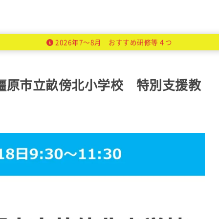
2026年7～8月 おすすめ研修等４つ
橿原市立畝傍北小学校 特別支援教