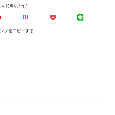
 この記事を共有 /
B!
ンクをコピーする