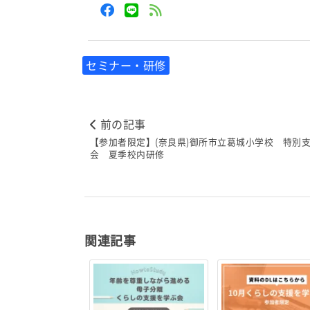
セミナー・研修
前の記事
【参加者限定】(奈良県)御所市立葛城小学校 特別
会 夏季校内研修
関連記事