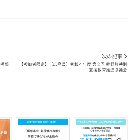
次の記事
支援部
【参加者限定】（広島県）令和４年度 第２回 熊野町特別
支援教育推進協議会