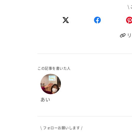
\
リ
この記事を書いた人
あい
\ フォローお願いします /