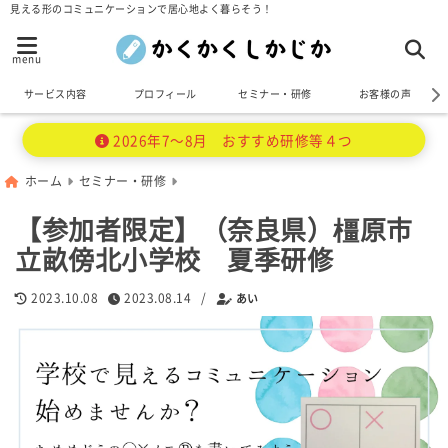
見える形のコミュニケーションで居心地よく暮らそう！
menu
サービス内容
プロフィール
セミナー・研修
お客様の声
2026年7～8月 おすすめ研修等４つ
ホーム
セミナー・研修
【参加者限定】（奈良県）橿原市
立畝傍北小学校 夏季研修
2023.10.08
2023.08.14
/
あい