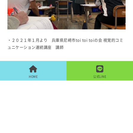
・２０２１年１月より 兵庫県尼崎市toi toi toiの会 視覚的コミ
ュニケーション連続講座 講師
HOME
公式LINE