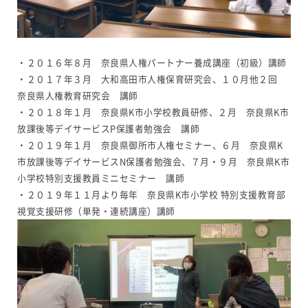
・２０１６年８月 奈良県人権パートナー養成講座（初級）講師
・２０１７年３月 大和高田市人権保育研究会、１０月他２回
奈良県人権教育研究会 講師
・２０１８年１月 奈良県K市小学校教員研修、２月 奈良県K市
放課後等デイサービスP保護者勉強会 講師
・２０１９年１月 奈良県御所市人権セミナー、６月 奈良県K
市放課後等デイサービスN保護者勉強会、７月・９月 奈良県K市
小学校特別支援教員ミニセミナー 講師
・２０１９年１１月より毎年 奈良県K市小学校 特別支援教育部
視覚支援研修（単発・連続講座）講師