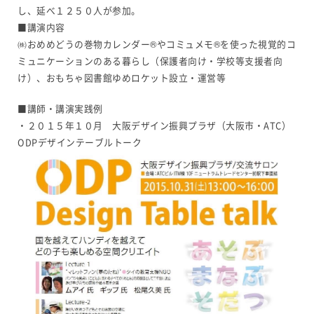
し、延べ１２５０人が参加。
■講演内容
㈱おめめどうの巻物カレンダー®やコミュメモ®を使った視覚的コ
ミュニケーションのある暮らし（保護者向け・学校等支援者向
け）、おもちゃ図書館ゆめロケット設立・運営等
■講師・講演実践例
・２０１５年１０月 大阪デザイン振興プラザ（大阪市・ATC）
ODPデザインテーブルトーク