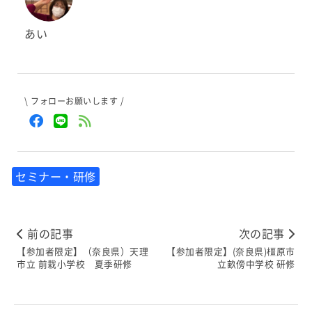
あい
\ フォローお願いします /
セミナー・研修
前の記事
次の記事
【参加者限定】（奈良県）天理
【参加者限定】(奈良県)橿原市
市立 前栽小学校 夏季研修
立畝傍中学校 研修