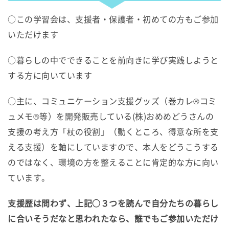
○この学習会は、支援者・保護者・初めての方もご参加
いただけます
○暮らしの中でできることを前向きに学び実践しようと
する方に向いています
○主に、コミュニケーション支援グッズ（巻カレ®コミ
ュメモ®等）を開発販売している(株)おめめどうさんの
支援の考え方「杖の役割」（動くところ、得意な所を支
える支援）を軸にしていますので、本人をどうこうする
のではなく、環境の方を整えることに肯定的な方に向い
ています。
支援歴は問わず、上記○３つを読んで自分たちの暮らし
に合いそうだなと思われたなら、誰でもご参加いただけ