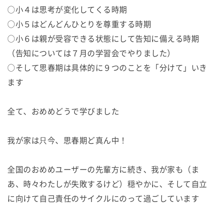
○小４は思考が変化してくる時期
○小５はどんどんひとりを尊重する時期
○小６は親が受容できる状態にして告知に備える時期
（告知については７月の学習会でやりました）
○そして思春期は具体的に９つのことを「分けて」いき
ます
全て、おめめどうで学びました
我が家は只今、思春期ど真ん中！
全国のおめめユーザーの先輩方に続き、我が家も（ま
あ、時々わたしが失敗するけど）穏やかに、そして自立
に向けて自己責任のサイクルにのって過ごしています