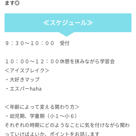
ます◎
≪スケジュール≫
９：３０～１０：００ 受付
１０：００～１２：００休憩を挟みながら学習会
＜アイスブレイク＞
・大好きマップ
・エスパーhaha
＜年齢によって変える関わり方＞
・幼児期、学童期（小１～小６）
それぞれの時期にどのようなことに気を付けながら関わ
っていけばよいか、ポイントをお話します