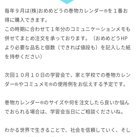
毎年９月は(株)おめめどうの巻物カレンダー®を１番お
得に購入できます。
この時期に合わせて１年分のコミュニケーションメモも
併せてまとめ注文を承っております。（おめめどうHP
より必要な品名と個数（できれば値段も）を記入した紙
を持参ください）
次回１０月１０日の学習会で、家と学校での巻物カレン
ダー®やコミュメモ®の使用例をお伝えする予定です。
巻物カレンダー®のサイズや何を注文したら良いか悩ん
でおられる場合は、学習会当日にご相談くださいね。
わかる世界で生きることで、社会を信頼していく、そし