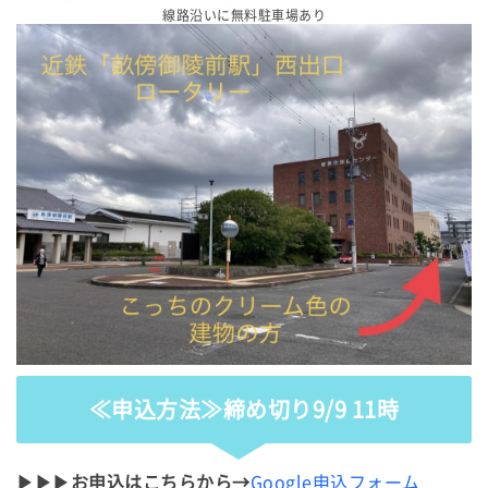
線路沿いに無料駐車場あり
≪申込方法≫締め切り9/9 11時
▶▶▶お申込はこちらから→
Google申込フォーム