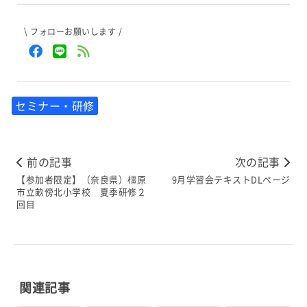
\ フォローお願いします /
セミナー・研修
前の記事
次の記事
【参加者限定】（奈良県）橿原
9月学習会テキストDLページ
市立畝傍北小学校 夏季研修２
回目
関連記事