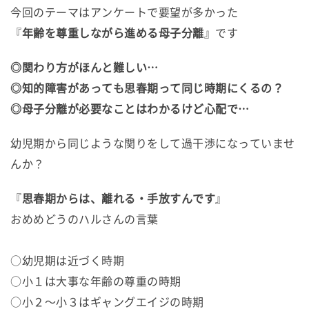
今回のテーマはアンケートで要望が多かった
『
年齢を尊重しながら進める母子分離
』です
◎関わり方がほんと難しい…
◎知的障害があっても思春期って同じ時期にくるの？
◎母子分離が必要なことはわかるけど心配で…
幼児期から同じような関りをして過干渉になっていませ
んか？
『
思春期からは、離れる・手放すんです
』
おめめどうのハルさんの言葉
○幼児期は近づく時期
○小１は大事な年齢の尊重の時期
○小２～小３はギャングエイジの時期