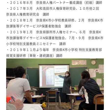
・２０１６年８月 奈良県人権パートナー養成講座（初級）講師
・２０１７年３月 大和高田市人権保育研究会、１０月他２回
奈良県人権教育研究会 講師
・２０１８年１月 奈良県K市小学校教員研修、２月 奈良県K市
放課後等デイサービスP保護者勉強会 講師
・２０１９年１月 奈良県御所市人権セミナー、６月 奈良県K
市放課後等デイサービスN保護者勉強会、７月・９月 奈良県K市
小学校特別支援教員ミニセミナー 講師
・２０１９年１１月より毎年 奈良県K市小学校 特別支援教育部
視覚支援研修（単発・連続講座）講師