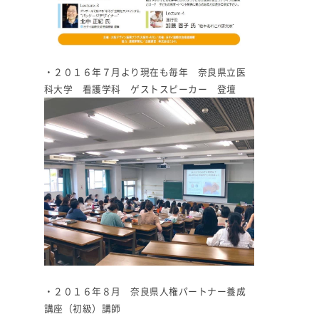
・２０１６年７月より現在も毎年 奈良県立医
科大学 看護学科 ゲストスピーカー 登壇
・２０１６年８月 奈良県人権パートナー養成
講座（初級）講師