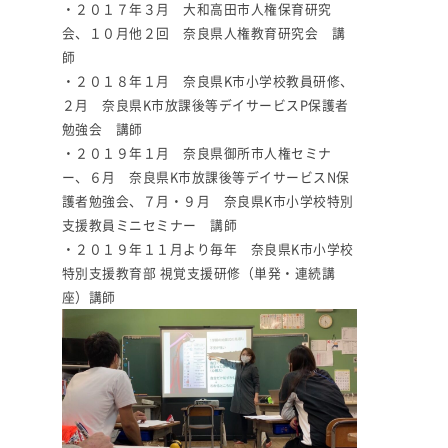
・２０１７年３月 大和高田市人権保育研究
会、１０月他２回 奈良県人権教育研究会 講
師
・２０１８年１月 奈良県K市小学校教員研修、
２月 奈良県K市放課後等デイサービスP保護者
勉強会 講師
・２０１９年１月 奈良県御所市人権セミナ
ー、６月 奈良県K市放課後等デイサービスN保
護者勉強会、７月・９月 奈良県K市小学校特別
支援教員ミニセミナー 講師
・２０１９年１１月より毎年 奈良県K市小学校
特別支援教育部 視覚支援研修（単発・連続講
座）講師