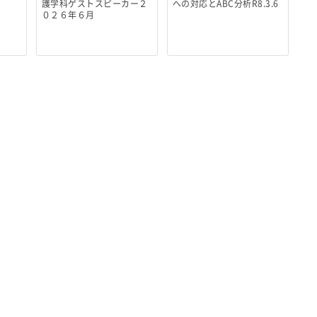
護学科ゲストスピーカー２
への対応とABC分析R8.3.6
０２６年６月