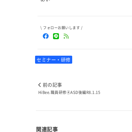
\ フォローお願いします /
セミナー・研修
前の記事
HiBee.職員研修④ASD後編R8.1.15
関連記事