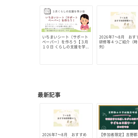
いちまいシート（サポート
2026年7～8月 おす
ペーパー）を作ろう【３月
研修等４つご紹介（時
１０日 くらしの支援を学...
列）
最新記事
2026年7～8月 おすすめ
【参加者限定】吉野郡