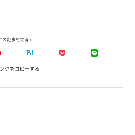
 この記事を共有 /
B!
ンクをコピーする