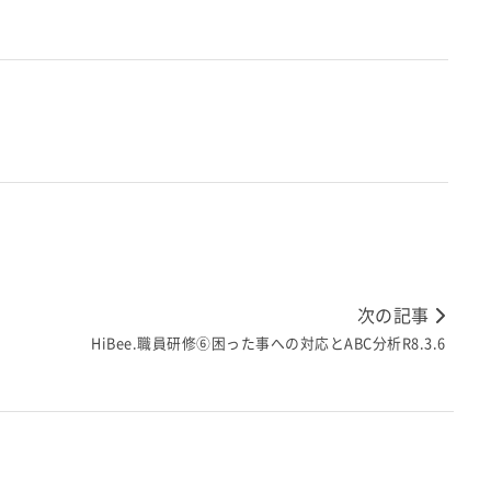
次の記事
HiBee.職員研修⑥困った事への対応とABC分析R8.3.6