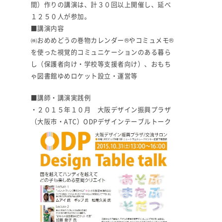
間）作りの講演は、計３０回以上開催し、延べ
１２５０人が参加。
■講演内容
㈱おめめどうの巻物カレンダー®やコミュメモ®
を使った視覚的コミュニケーションのある暮ら
し（保護者向け・学校等支援者向け）、おもち
ゃ図書館ゆめロケット設立・運営等
■講師・講演実践例
・２０１５年１０月 大阪デザイン振興プラザ
（大阪市・ATC）ODPデザインテーブルトーク