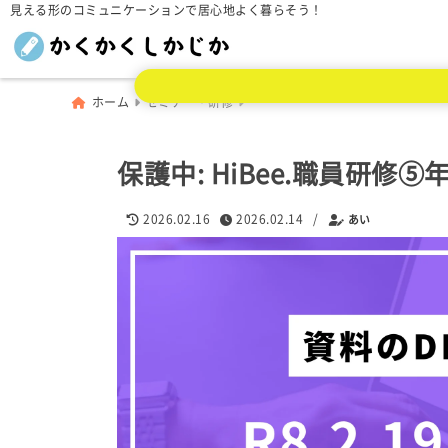
見える形のコミュニケーションで居心地よく暮らそう！
ホーム
セミナー・研修
保護中: HiBee.職員研修⑤
2026.02.16
2026.02.14
/
あい