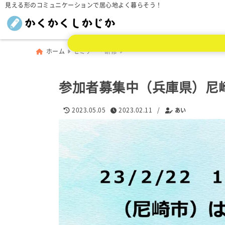
見える形のコミュニケーションで居心地よく暮らそう！
ホーム
セミナー・研修
参加者募集中（兵庫県）尼
2023.05.05
2023.02.11
/
あい