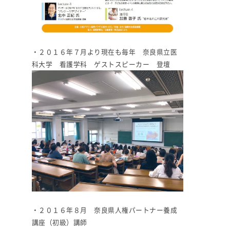
・２０１６年７月より現在も毎年 奈良県立医
科大学 看護学科 ゲストスピーカー 登壇
・２０１６年８月 奈良県人権パートナー養成
講座（初級）講師