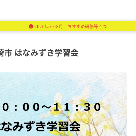
2026年7～8月 おすすめ研修等４つ
崎市 はなみずき学習会