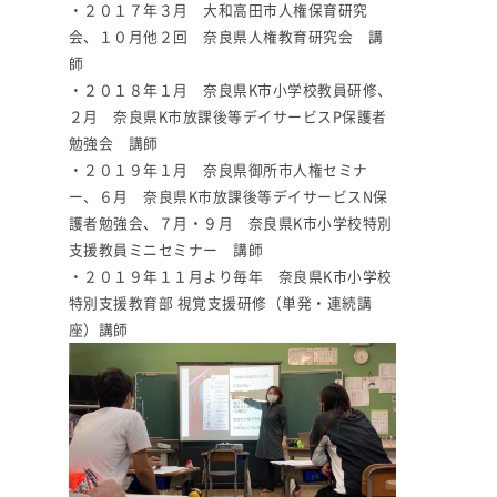
・２０１７年３月 大和高田市人権保育研究
会、１０月他２回 奈良県人権教育研究会 講
師
・２０１８年１月 奈良県K市小学校教員研修、
２月 奈良県K市放課後等デイサービスP保護者
勉強会 講師
・２０１９年１月 奈良県御所市人権セミナ
ー、６月 奈良県K市放課後等デイサービスN保
護者勉強会、７月・９月 奈良県K市小学校特別
支援教員ミニセミナー 講師
・２０１９年１１月より毎年 奈良県K市小学校
特別支援教育部 視覚支援研修（単発・連続講
座）講師