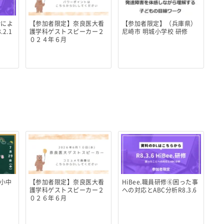
齢によ
【参加者限定】奈良医大看
【参加者限定】（兵庫県）
2.1
護学科ゲストスピーカー２
尼崎市 明城小学校 研修
０２４年６月
小中
【参加者限定】奈良医大看
HiBee.職員研修⑥困った事
護学科ゲストスピーカー２
への対応とABC分析R8.3.6
０２６年６月