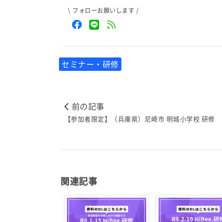
\ フォローお願いします /
セミナー・研修
前の記事
【参加者限定】（兵庫県）尼崎市 明城小学校 研修
関連記事