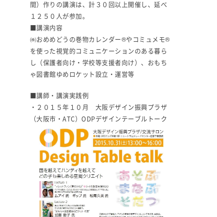
間）作りの講演は、計３０回以上開催し、延べ
１２５０人が参加。
■講演内容
㈱おめめどうの巻物カレンダー®やコミュメモ®
を使った視覚的コミュニケーションのある暮ら
し（保護者向け・学校等支援者向け）、おもち
ゃ図書館ゆめロケット設立・運営等
■講師・講演実践例
・２０１５年１０月 大阪デザイン振興プラザ
（大阪市・ATC）ODPデザインテーブルトーク